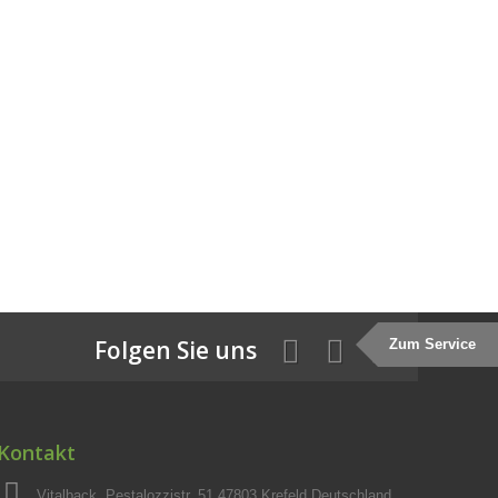
Folgen Sie uns
Zum Service
Kontakt
Vitalback, Pestalozzistr. 51 47803 Krefeld Deutschland