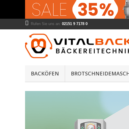
Rufen Sie uns an:
02151 9 7178 0
BACKÖFEN
BROTSCHNEIDEMASC