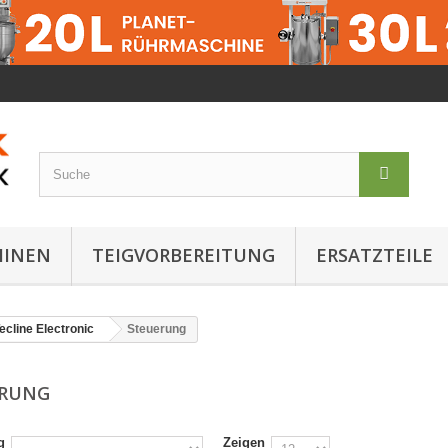
HINEN
TEIGVORBEREITUNG
ERSATZTEILE
ecline Electronic
Steuerung
ERUNG
g
Zeigen