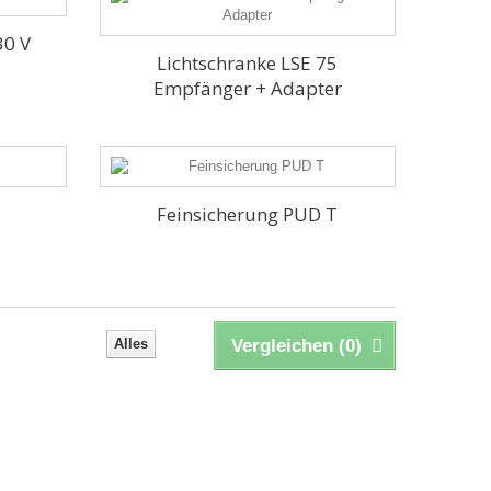
30 V
Lichtschranke LSE 75
Empfänger + Adapter
6
Feinsicherung PUD T
Alles
Vergleichen (
0
)