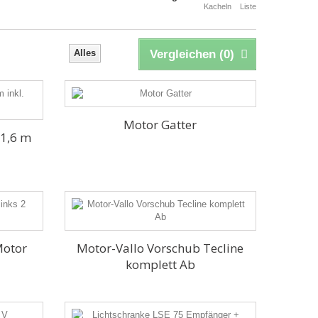
Kacheln
Liste
Alles
Vergleichen (
0
)
Motor Gatter
 1,6 m
Motor
Motor-Vallo Vorschub Tecline
komplett Ab