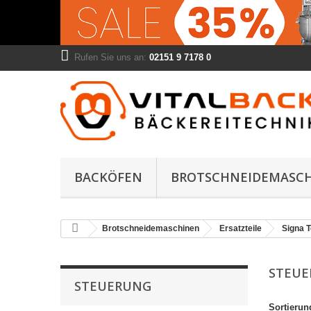
Rufen Sie uns an:
02151 9 7178 0
BACKÖFEN
BROTSCHNEIDEMASC
Brotschneidemaschinen
Ersatzteile
Signa T
STEU
STEUERUNG
Sortierun