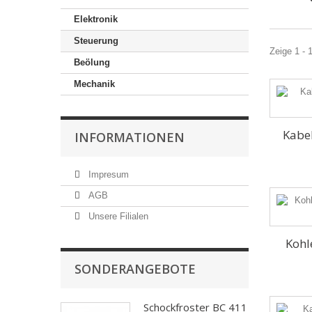
Elektronik
Steuerung
Zeige 1 - 
Beölung
Mechanik
Kabel
INFORMATIONEN
Impresum
AGB
Unsere Filialen
Kohl
SONDERANGEBOTE
Schockfroster BC 411