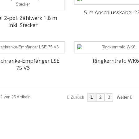
5 m Anschlusskabel 2
l 2-pol. Zählwerk 1,8 m
inkl. Stecker
schranke-Empfänger LSE
Ringkerntrafo WK
75 V6
12 von 25 Artikeln
Zurück
1
2
3
Weiter