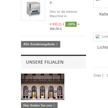
P
Dies ist die kleinste
Kabe
Maschine in...
-10%
4 830,21 €
5
366,90 €
Alle Sonderangebote
Licht
UNSERE FILIALEN
Zeige 1 - 
Hier finden Sie uns