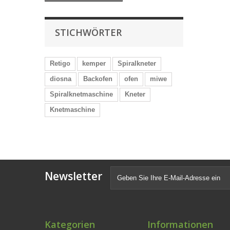
STICHWÖRTER
Retigo
kemper
Spiralkneter
diosna
Backofen
ofen
miwe
Spiralknetmaschine
Kneter
Knetmaschine
Newsletter
Kategorien
Informationen