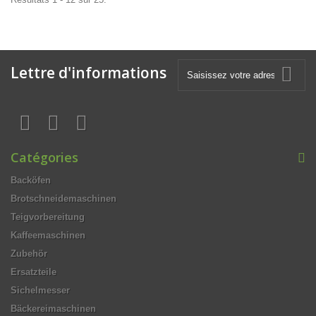
Lettre d'informations
Catégories
Backöfen
Brotschneidemaschinen
Teigvorbereitung
Kaffeemaschinen
Zubehör
Ersatzteile
Sichelmesser
Bäckereimaschinen