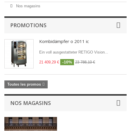
Nos magasins
PROMOTIONS
Kombidämpfer o 2011 ic
Ein voll ausgestatteter RETIGO Vision...
-10%
21 409,29 €
23 788,10 €
Toutes les promos
NOS MAGASINS