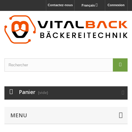
Contactez-nous
Connexion
Français
Panier
(vide)
MENU