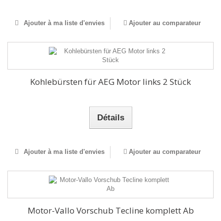
Ajouter à ma liste d'envies
Ajouter au comparateur
Kohlebürsten für AEG Motor links 2 Stück
Détails
Ajouter à ma liste d'envies
Ajouter au comparateur
Motor-Vallo Vorschub Tecline komplett Ab