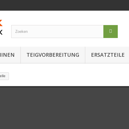
HINEN
TEIGVORBEREITUNG
ERSATZTEILE
lle