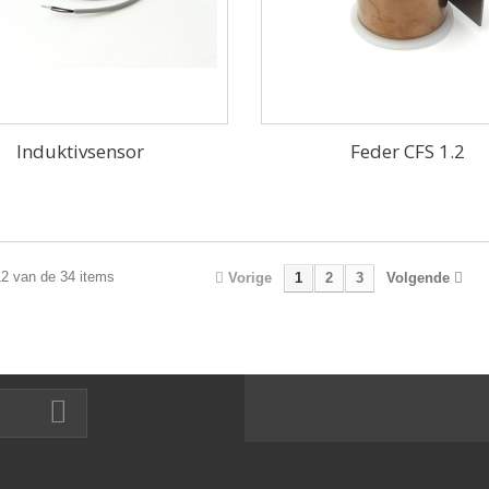
Induktivsensor
Feder CFS 1.2
12 van de 34 items
Vorige
1
2
3
Volgende