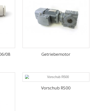
 06/08
Getriebemotor
Vorschub R500