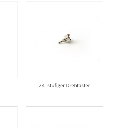
V
24- stufiger Drehtaster