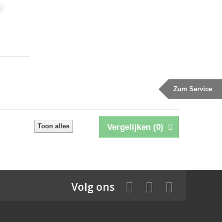
Zum Service
Toon alles
Vergelijken (
0
)
Volg ons