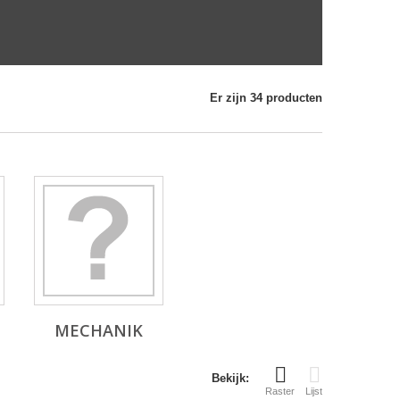
Er zijn 34 producten
MECHANIK
Bekijk:
Raster
Lijst