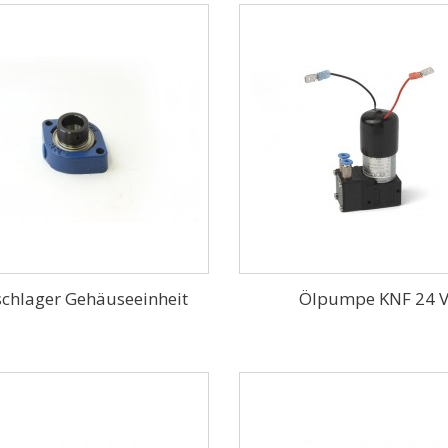
schlager Gehäuseeinheit
Ölpumpe KNF 24 