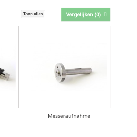
Toon alles
Vergelijken (
0
)
E
Messeraufnahme