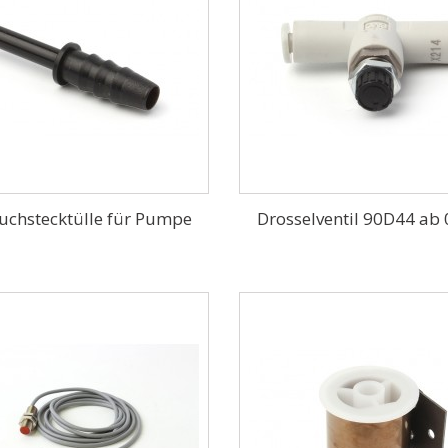
uchstecktülle für Pumpe
Drosselventil 90D44 ab