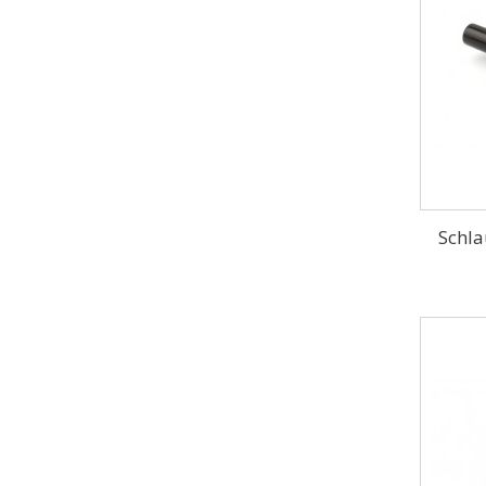
Schla