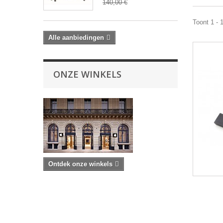
140,00 €
Toont 1 - 
Alle aanbiedingen
ONZE WINKELS
Ontdek onze winkels