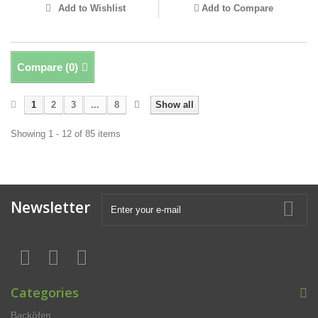
Add to Wishlist
Add to Compare
Compare (
0
)
1
2
3
...
8
Show all
Showing 1 - 12 of 85 items
Newsletter
Categories
Backöfen