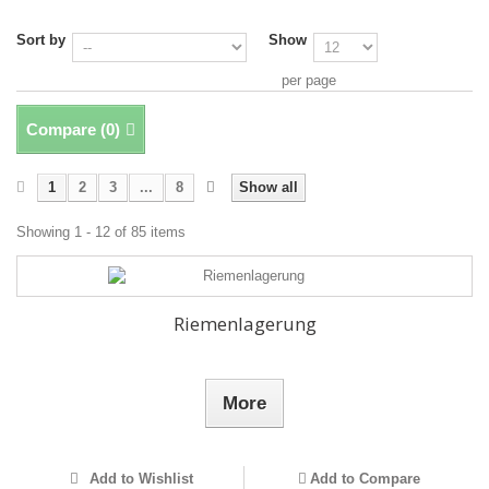
Sort by
Show
per page
Compare (
0
)
1
2
3
...
8
Show all
Showing 1 - 12 of 85 items
Riemenlagerung
More
Add to Wishlist
Add to Compare