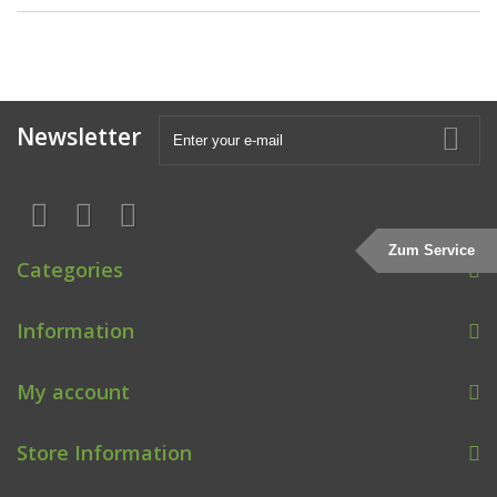
Newsletter
Zum Service
Categories
Information
My account
Store Information