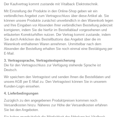
Der Kaufvertrag kommt zustande mit Vitalback Elektrotechnik.
Mit Einstellung der Produkte in den Online-Shop geben wir ein
verbindliches Angebot zum Vertragsschluss über diese Artikel ab. Sie
können unsere Produkte zunächst unverbindlich in den Warenkorb legen
und Ihre Eingaben vor Absenden Ihrer verbindlichen Bestellung jederzeit
korrigieren, indem Sie die hierfür im Bestellablauf vorgesehenen und
erläuterten Korrekturhilfen nutzen. Der Vertrag kommt zustande, indem
Sie durch Anklicken des Bestellbuttons das Angebot über die im
Warenkorb enthaltenen Waren annehmen. Unmittelbar nach dem
Absenden der Bestellung erhalten Sie noch einmal eine Bestätigung per
E-Mail.
3. Vertragssprache, Vertragstextspeicherung
Die für den Vertragsschluss zur Verfügung stehende Sprache ist
Deutsch.
Wir speichern den Vertragstext und senden Ihnen die Bestelldaten und
unsere AGB per E-Mail zu. Den Vertragstext können Sie in unserem
Kunden-Login einsehen.
4. Lieferbedingungen
Zuzüglich zu den angegebenen Produktpreisen kommen noch
Versandkosten hinzu. Näheres zur Höhe der Versandkosten erfahren
Sie bei den Angeboten.
Sie haben grundsätzlich die Möglichkeit der Abholung bei Vitalback