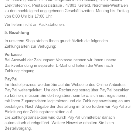
Elektrotechnik, Pestalozzistraße , 47803 Krefeld, Nordrhein-Westfalen
zu den nachfolgend angegebenen Geschäftszeiten: Montag bis Freitag
von 8:00 Uhr bis 17:00 Uhr.
Wir liefern nicht an Packstationen.
5. Bezahlung
In unserem Shop stehen Ihnen grundsätzlich die folgenden
Zahlungsarten zur Verfügung:
Vorkasse
Bei Auswahl der Zahlungsart Vorkasse nennen wir Ihnen unsere
Bankverbindung in separater E-Mail und liefern die Ware nach
Zahlungseingang.
PayPal
Im Bestellprozess werden Sie auf die Webseite des Online-Anbieters
PayPal weitergeleitet. Um den Rechnungsbetrag über PayPal bezahlen
zu können, müssen Sie dort registriert sein bzw. sich erst registrieren,
mit Ihren Zugangsdaten legitimieren und die Zahlungsanweisung an uns
bestätigen. Nach Abgabe der Bestellung im Shop fordern wir PayPal zur
Einleitung der Zahlungstransaktion auf.
Die Zahlungstransaktion wird durch PayPal unmittelbar danach
automatisch durchgeführt. Weitere Hinweise erhalten Sie beim
Bestellvorgang.