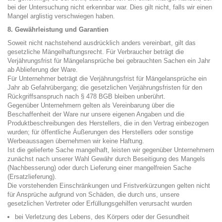
bei der Untersuchung nicht erkennbar war. Dies gilt nicht, falls wir einen
Mangel arglistig verschwiegen haben.
8. Gewährleistung und Garantien
Soweit nicht nachstehend ausdrücklich anders vereinbart, gilt das
gesetzliche Mängelhaftungsrecht. Für Verbraucher beträgt die
Verjährungsfrist für Mängelansprüche bei gebrauchten Sachen ein Jahr
ab Ablieferung der Ware.
Für Unternehmer beträgt die Verjährungsfrist für Mängelansprüche ein
Jahr ab Gefahrübergang; die gesetzlichen Verjährungsfristen für den
Rückgriffsanspruch nach § 478 BGB bleiben unberührt.
Gegenüber Unternehmern gelten als Vereinbarung über die
Beschaffenheit der Ware nur unsere eigenen Angaben und die
Produktbeschreibungen des Herstellers, die in den Vertrag einbezogen
wurden; für öffentliche Äußerungen des Herstellers oder sonstige
Werbeaussagen übernehmen wir keine Haftung.
Ist die gelieferte Sache mangelhaft, leisten wir gegenüber Unternehmern
zunächst nach unserer Wahl Gewähr durch Beseitigung des Mangels
(Nachbesserung) oder durch Lieferung einer mangelfreien Sache
(Ersatzlieferung).
Die vorstehenden Einschränkungen und Fristverkürzungen gelten nicht
für Ansprüche aufgrund von Schäden, die durch uns, unsere
gesetzlichen Vertreter oder Erfüllungsgehilfen verursacht wurden
bei Verletzung des Lebens, des Körpers oder der Gesundheit