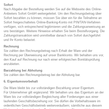
Sofort
Nach Abgabe der Bestellung werden Sie auf die Webseite des Online-
Anbieters Sofort GmbH weitergeleitet. Um den Rechnungsbetrag über
Sofort bezahlen zu können, müssen Sie über ein für die Teilnahme an
Sofort freigeschaltetes Online-Banking-Konto mit PIN/TAN-Verfahren
verfügen, sich entsprechend legitimieren und die Zahlungsanweisung an
uns bestätigen. Weitere Hinweise erhalten Sie beim Bestellvorgang. Die
Zahlungstransaktion wird unmittelbar danach von Sofort durchgeführt
und Ihr Konto belastet.
Rechnung
Sie zahlen den Rechnungsbetrag nach Erhalt der Ware und der
Rechnung per Überweisung auf unser Bankkonto. Wir behalten uns vor,
den Kauf auf Rechnung nur nach einer erfolgreichen Bonitätsprüfung
anzubieten.
Barzahlung bei Abholung
Sie zahlen den Rechnungsbetrag bei der Abholung bar.
6. Eigentumsvorbehalt
Die Ware bleibt bis zur vollständigen Bezahlung unser Eigentum.
Für Unternehmer gilt ergänzend: Wir behalten uns das Eigentum an der
Ware bis zur vollständigen Begleichung aller Forderungen aus einer
laufenden Geschäftsbeziehung vor. Sie dürfen die Vorbehaltsware im
ordentlichen Geschäftsbetrieb weiterveräußern; sämtliche aus diesem