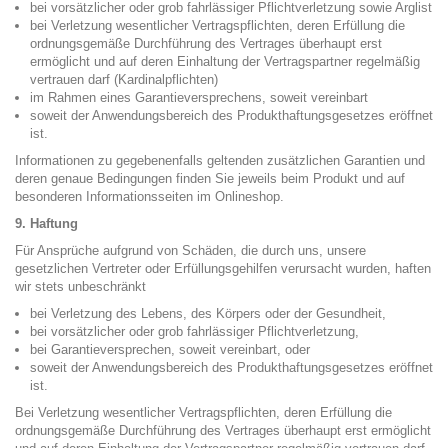
bei vorsätzlicher oder grob fahrlässiger Pflichtverletzung sowie Arglist
bei Verletzung wesentlicher Vertragspflichten, deren Erfüllung die
ordnungsgemäße Durchführung des Vertrages überhaupt erst
ermöglicht und auf deren Einhaltung der Vertragspartner regelmäßig
vertrauen darf (Kardinalpflichten)
im Rahmen eines Garantieversprechens, soweit vereinbart
soweit der Anwendungsbereich des Produkthaftungsgesetzes eröffnet
ist.
Informationen zu gegebenenfalls geltenden zusätzlichen Garantien und
deren genaue Bedingungen finden Sie jeweils beim Produkt und auf
besonderen Informationsseiten im Onlineshop.
9. Haftung
Für Ansprüche aufgrund von Schäden, die durch uns, unsere
gesetzlichen Vertreter oder Erfüllungsgehilfen verursacht wurden, haften
wir stets unbeschränkt
bei Verletzung des Lebens, des Körpers oder der Gesundheit,
bei vorsätzlicher oder grob fahrlässiger Pflichtverletzung,
bei Garantieversprechen, soweit vereinbart, oder
soweit der Anwendungsbereich des Produkthaftungsgesetzes eröffnet
ist.
Bei Verletzung wesentlicher Vertragspflichten, deren Erfüllung die
ordnungsgemäße Durchführung des Vertrages überhaupt erst ermöglicht