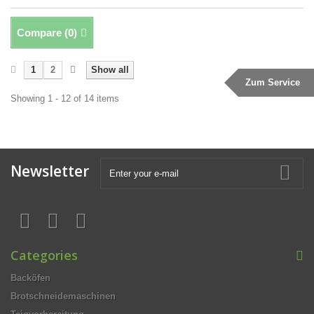
Compare (
0
)
1
2
Show all
Zum Service
Showing 1 - 12 of 14 items
Newsletter
Categories
Backöfen
Brotschneidemaschinen