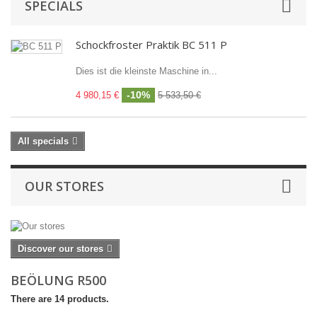
SPECIALS
Schockfroster Praktik BC 511 P
Dies ist die kleinste Maschine in...
-10%
4 980,15 €
5 533,50 €
All specials
OUR STORES
Discover our stores
BEÖLUNG R500
There are 14 products.