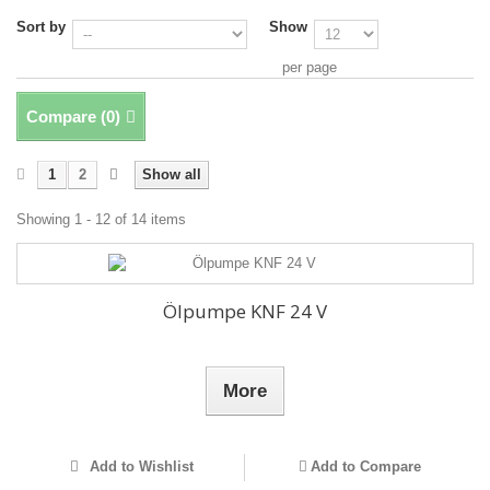
Sort by
Show
per page
Compare (
0
)
1
2
Show all
Showing 1 - 12 of 14 items
Ölpumpe KNF 24 V
More
Add to Wishlist
Add to Compare