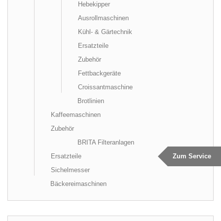
Hebekipper
Ausrollmaschinen
Kühl- & Gärtechnik
Ersatzteile
Zubehör
Fettbackgeräte
Croissantmaschine
Brotlinien
Kaffeemaschinen
Zubehör
BRITA Filteranlagen
Zum Service
Ersatzteile
Sichelmesser
Bäckereimaschinen