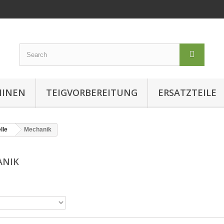
HINEN
TEIGVORBEREITUNG
ERSATZTEILE
lle
Mechanik
ANIK