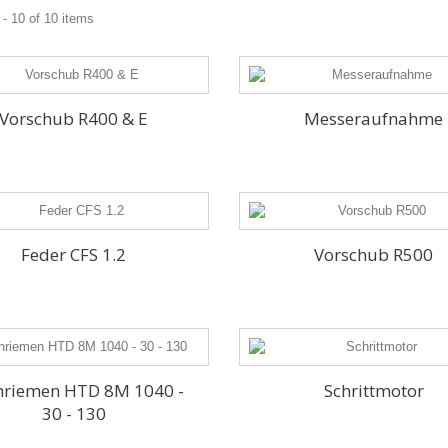
- 10 of 10 items
Vorschub R400 & E
Messeraufnahme
Feder CFS 1.2
Vorschub R500
nriemen HTD 8M 1040 -
Schrittmotor
30 - 130