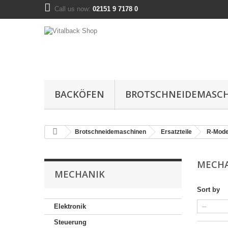
Call us now:
02151 9 7178 0
BACKÖFEN
BROTSCHNEIDEMASC
Brotschneidemaschinen
Ersatzteile
R-Mode
MECH
MECHANIK
Sort by
Elektronik
Steuerung