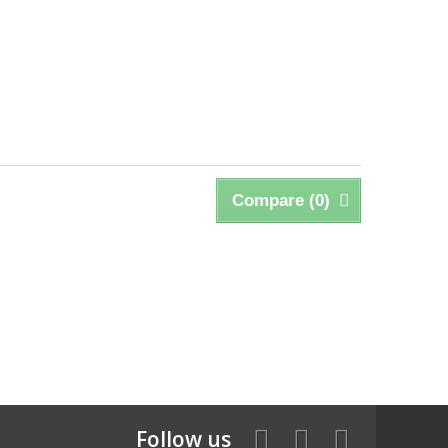
Compare (
0
)
Follow us